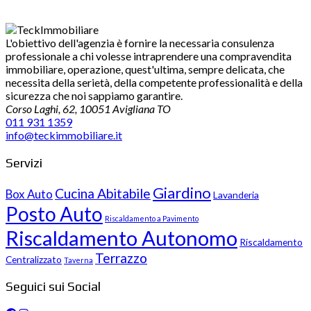
L'obiettivo dell'agenzia è fornire la necessaria consulenza
professionale a chi volesse intraprendere una compravendita
immobiliare, operazione, quest'ultima, sempre delicata, che
necessita della serietà, della competente professionalità e della
sicurezza che noi sappiamo garantire.
Corso Laghi, 62, 10051 Avigliana TO
011 931 1359
info@teckimmobiliare.it
Servizi
Giardino
Cucina Abitabile
Box Auto
Lavanderia
Posto Auto
Riscaldamento a Pavimento
Riscaldamento Autonomo
Riscaldamento
Terrazzo
Centralizzato
Taverna
Seguici sui Social