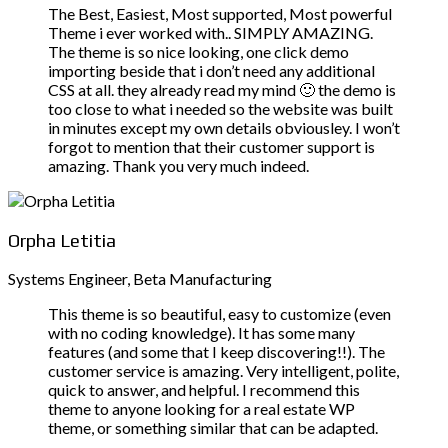
The Best, Easiest, Most supported, Most powerful
Theme i ever worked with.. SIMPLY AMAZING.
The theme is so nice looking, one click demo
importing beside that i don’t need any additional
CSS at all. they already read my mind 🙂 the demo is
too close to what i needed so the website was built
in minutes except my own details obviousley. I won’t
forgot to mention that their customer support is
amazing. Thank you very much indeed.
Orpha Letitia
Systems Engineer, Beta Manufacturing
This theme is so beautiful, easy to customize (even
with no coding knowledge). It has some many
features (and some that I keep discovering!!). The
customer service is amazing. Very intelligent, polite,
quick to answer, and helpful. I recommend this
theme to anyone looking for a real estate WP
theme, or something similar that can be adapted.