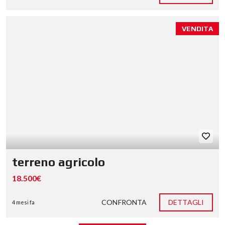
VENDITA
terreno agricolo
18.500€
CONFRONTA
DETTAGLI
4 mesi fa