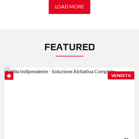
LOAD MORE
FEATURED
VENDITA