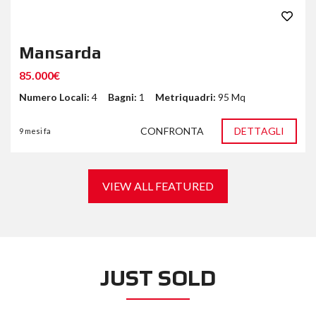
Mansarda
85.000€
Numero Locali:
4
Bagni:
1
Metriquadri:
95 Mq
CONFRONTA
DETTAGLI
9 mesi fa
VIEW ALL FEATURED
JUST SOLD