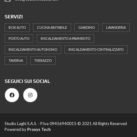
SERVIZI
BOX AUTO
CUCINA ABITABILE
GIARDINO
LAVANDERIA
POSTO AUTO
RISCALDAMENTO A PAVIMENTO
RISCALDAMENTO AUTONOMO
RISCALDAMENTO CENTRALIZZATO
TAVERNA
TERRAZZO
SEGUICI SUI SOCIAL
Studio Laghi S.A.S. - P.Iva 09456940015 © 2021 All Rights Reserved
Powered by
Proxys Tech