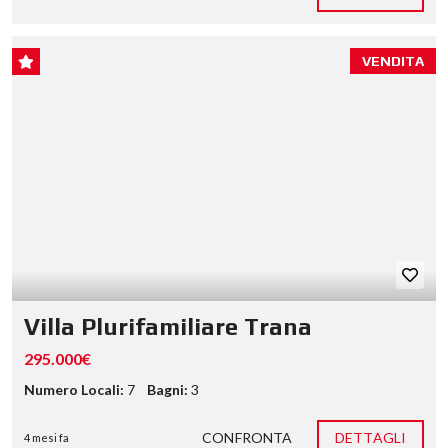
VENDITA
Villa Plurifamiliare Trana
295.000€
Numero Locali:
7
Bagni:
3
CONFRONTA
DETTAGLI
4 mesi fa