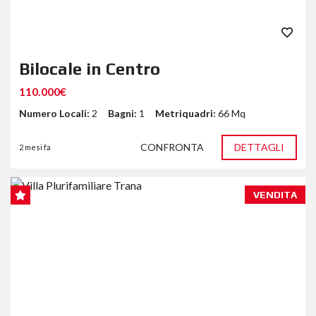
Bilocale in Centro
110.000€
Numero Locali:
2
Bagni:
1
Metriquadri:
66 Mq
CONFRONTA
DETTAGLI
2 mesi fa
VENDITA