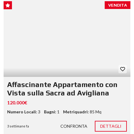
VENDITA
Affascinante Appartamento con
Vista sulla Sacra ad Avigliana
120.000€
Numero Locali:
3
Bagni:
1
Metriquadri:
85 Mq
CONFRONTA
DETTAGLI
3 settimane fa