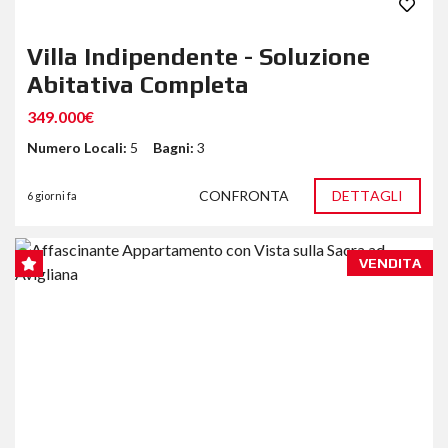
Villa Indipendente - Soluzione
Abitativa Completa
349.000€
Numero Locali:
5
Bagni:
3
CONFRONTA
DETTAGLI
6 giorni fa
VENDITA