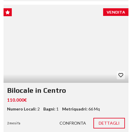
VENDITA
Bilocale in Centro
110.000€
Numero Locali:
2
Bagni:
1
Metriquadri:
66 Mq
CONFRONTA
DETTAGLI
2 mesi fa