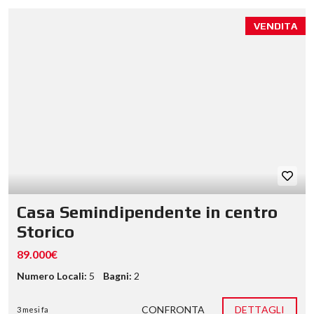
VENDITA
Casa Semindipendente in centro
Storico
89.000€
Numero Locali:
5
Bagni:
2
CONFRONTA
DETTAGLI
3 mesi fa