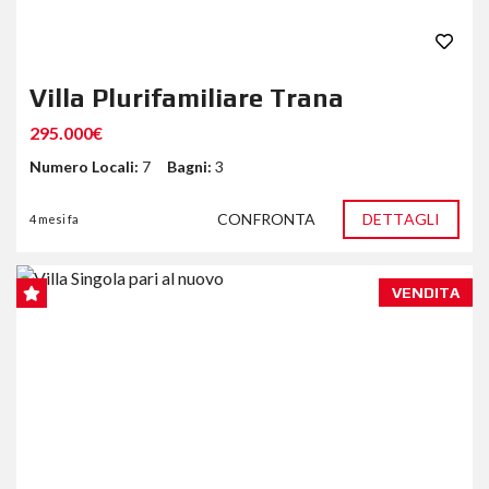
Villa Plurifamiliare Trana
295.000€
Numero Locali:
7
Bagni:
3
CONFRONTA
DETTAGLI
4 mesi fa
VENDITA