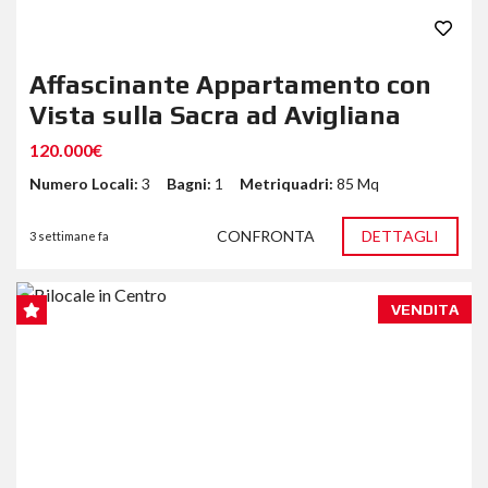
Affascinante Appartamento con
Vista sulla Sacra ad Avigliana
120.000€
Numero Locali:
3
Bagni:
1
Metriquadri:
85 Mq
CONFRONTA
DETTAGLI
3 settimane fa
VENDITA