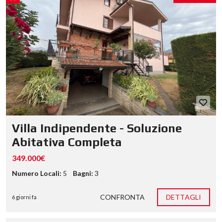
Villa Indipendente - Soluzione
Abitativa Completa
349.000€
Numero Locali:
5
Bagni:
3
CONFRONTA
DETTAGLI
6 giorni fa