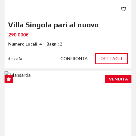
Villa Singola pari al nuovo
290.000€
Numero Locali:
4
Bagni:
2
CONFRONTA
DETTAGLI
6 mesi fa
VENDITA