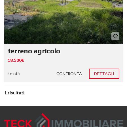
terreno agricolo
18.500€
CONFRONTA
DETTAGLI
4 mesi fa
1 risultati