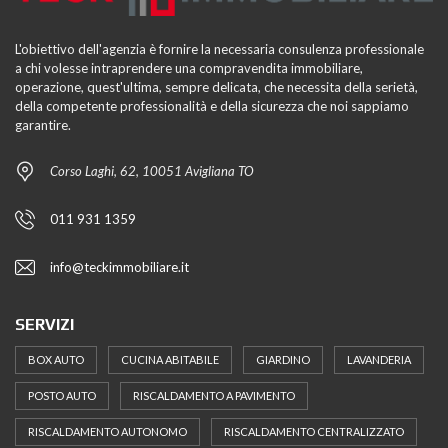
L'obiettivo dell'agenzia è fornire la necessaria consulenza professionale
a chi volesse intraprendere una compravendita immobiliare,
operazione, quest'ultima, sempre delicata, che necessita della serietà,
della competente professionalità e della sicurezza che noi sappiamo
garantire.
Corso Laghi, 62, 10051 Avigliana TO
011 931 1359
info@teckimmobiliare.it
SERVIZI
BOX AUTO
CUCINA ABITABILE
GIARDINO
LAVANDERIA
POSTO AUTO
RISCALDAMENTO A PAVIMENTO
RISCALDAMENTO AUTONOMO
RISCALDAMENTO CENTRALIZZATO