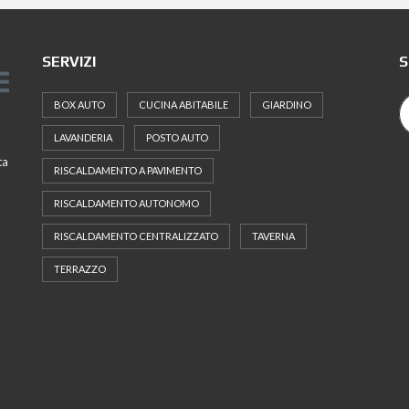
SERVIZI
S
BOX AUTO
CUCINA ABITABILE
GIARDINO
LAVANDERIA
POSTO AUTO
ta
RISCALDAMENTO A PAVIMENTO
RISCALDAMENTO AUTONOMO
RISCALDAMENTO CENTRALIZZATO
TAVERNA
TERRAZZO