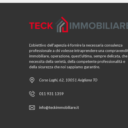
L'obiettivo dell'agenzia è fornire la necessaria consulenza
professionale a chi volesse intraprendere una compravendi
immobiliare, operazione, quest'ultima, sempre delicata, che
necessita della serietà, della competente professionalità e
della sicurezza che noi sappiamo garantire.
Corso Laghi, 62, 10051 Avigliana TO
011 931 1359
info@teckimmobiliare.it