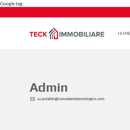
Google tag:
HOM
admin
a.castaldo@consulentetecnologico.com