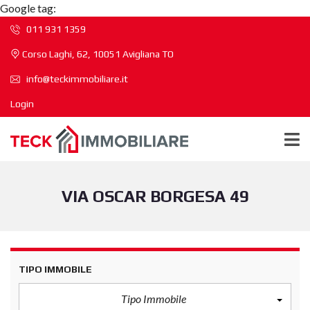
Google tag:
011 931 1359
Corso Laghi, 62, 10051 Avigliana TO
info@teckimmobiliare.it
Login
VIA OSCAR BORGESA 49
TIPO IMMOBILE
Tipo Immobile