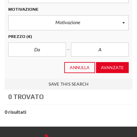
MOTIVAZIONE
Motivazione
PREZZO
(€)
ANNULLA
AVANZATE
SAVE THIS SEARCH
0 TROVATO
0 risultati