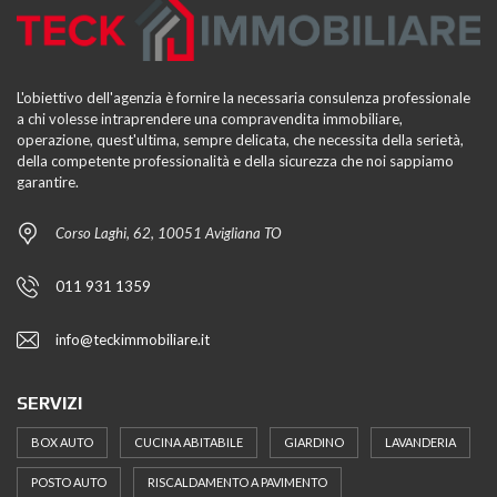
L'obiettivo dell'agenzia è fornire la necessaria consulenza professionale
a chi volesse intraprendere una compravendita immobiliare,
operazione, quest'ultima, sempre delicata, che necessita della serietà,
della competente professionalità e della sicurezza che noi sappiamo
garantire.
Corso Laghi, 62, 10051 Avigliana TO
011 931 1359
info@teckimmobiliare.it
SERVIZI
BOX AUTO
CUCINA ABITABILE
GIARDINO
LAVANDERIA
POSTO AUTO
RISCALDAMENTO A PAVIMENTO