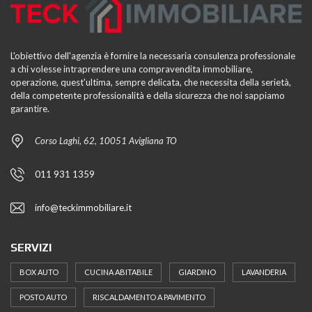
L'obiettivo dell'agenzia è fornire la necessaria consulenza professionale
a chi volesse intraprendere una compravendita immobiliare,
operazione, quest'ultima, sempre delicata, che necessita della serietà,
della competente professionalità e della sicurezza che noi sappiamo
garantire.
Corso Laghi, 62, 10051 Avigliana TO
011 931 1359
info@teckimmobiliare.it
SERVIZI
BOX AUTO
CUCINA ABITABILE
GIARDINO
LAVANDERIA
POSTO AUTO
RISCALDAMENTO A PAVIMENTO