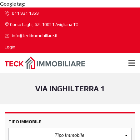
Google tag:
011 931 1359
Corso Laghi, 62, 10051 Avigliana TO
info@teckimmobiliare.it
Login
VIA INGHILTERRA 1
TIPO IMMOBILE
Tipo Immobile