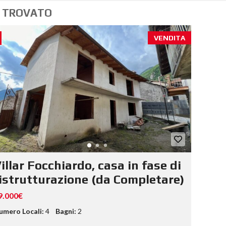
 TROVATO
VENDITA
illar Focchiardo, casa in fase di
istrutturazione (da Completare)
9.000€
umero Locali:
4
Bagni:
2