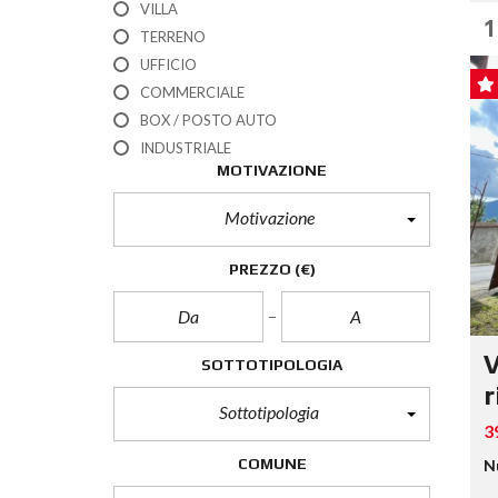
VILLA
1
TERRENO
UFFICIO
COMMERCIALE
BOX / POSTO AUTO
INDUSTRIALE
MOTIVAZIONE
Motivazione
PREZZO
(€)
V
SOTTOTIPOLOGIA
r
Sottotipologia
3
COMUNE
N