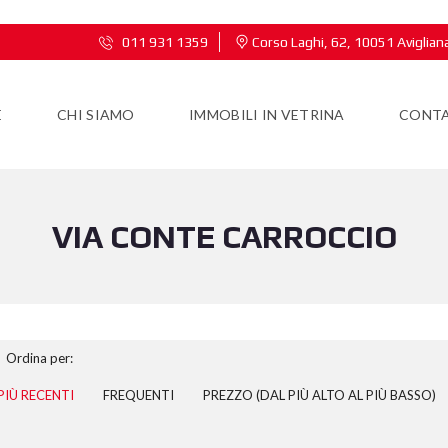
011 931 1359
Corso Laghi, 62, 10051 Aviglian
E
CHI SIAMO
IMMOBILI IN VETRINA
CONTA
VIA CONTE CARROCCIO
Ordina per:
PIÙ RECENTI
FREQUENTI
PREZZO (DAL PIÙ ALTO AL PIÙ BASSO)