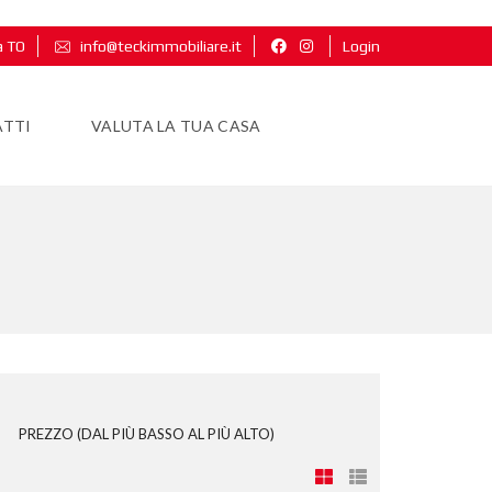
a TO
info@teckimmobiliare.it
Login
TTI
VALUTA LA TUA CASA
PREZZO (DAL PIÙ BASSO AL PIÙ ALTO)