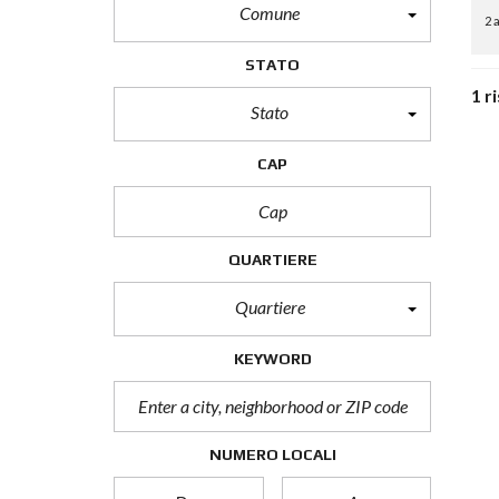
Comune
2 
STATO
1 r
Stato
CAP
QUARTIERE
Quartiere
KEYWORD
NUMERO LOCALI