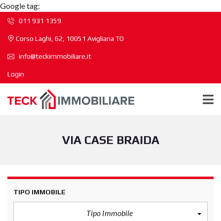
Google tag:
011 931 1359
Corso Laghi, 62, 10051 Avigliana TO
info@teckimmobiliare.it
Login
VIA CASE BRAIDA
TIPO IMMOBILE
Tipo Immobile