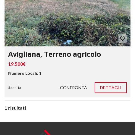
Avigliana, Terreno agricolo
19.500€
Numero Locali:
1
CONFRONTA
DETTAGLI
5 anni fa
1 risultati