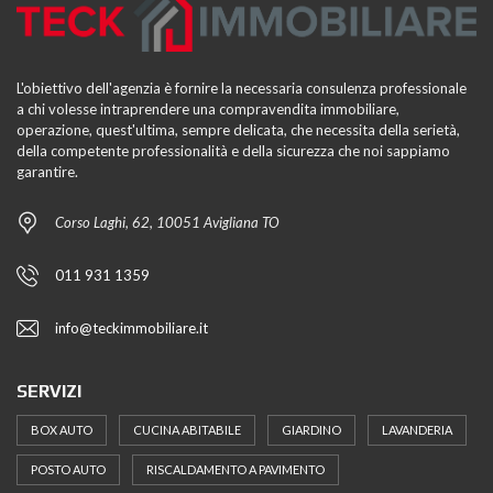
L'obiettivo dell'agenzia è fornire la necessaria consulenza professionale
a chi volesse intraprendere una compravendita immobiliare,
operazione, quest'ultima, sempre delicata, che necessita della serietà,
della competente professionalità e della sicurezza che noi sappiamo
garantire.
Corso Laghi, 62, 10051 Avigliana TO
011 931 1359
info@teckimmobiliare.it
SERVIZI
BOX AUTO
CUCINA ABITABILE
GIARDINO
LAVANDERIA
POSTO AUTO
RISCALDAMENTO A PAVIMENTO