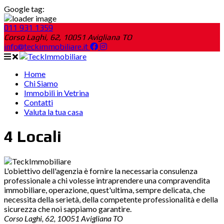
Google tag:
011 931 1359
Corso Laghi, 62, 10051 Avigliana TO
info@teckimmobiliare.it
Home
Chi Siamo
Immobili in Vetrina
Contatti
Valuta la tua casa
4 Locali
L'obiettivo dell'agenzia è fornire la necessaria consulenza
professionale a chi volesse intraprendere una compravendita
immobiliare, operazione, quest'ultima, sempre delicata, che
necessita della serietà, della competente professionalità e della
sicurezza che noi sappiamo garantire.
Corso Laghi, 62, 10051 Avigliana TO