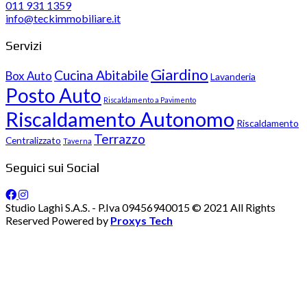
011 931 1359
info@teckimmobiliare.it
Servizi
Giardino
Cucina Abitabile
Box Auto
Lavanderia
Posto Auto
Riscaldamento a Pavimento
Riscaldamento Autonomo
Riscaldamento
Terrazzo
Centralizzato
Taverna
Seguici sui Social
Studio Laghi S.A.S. - P.Iva 09456940015 © 2021 All Rights
Reserved Powered by
Proxys Tech