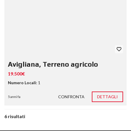
Avigliana, Terreno agricolo
19.500€
Numero Locali:
1
CONFRONTA
DETTAGLI
5 anni fa
6 risultati