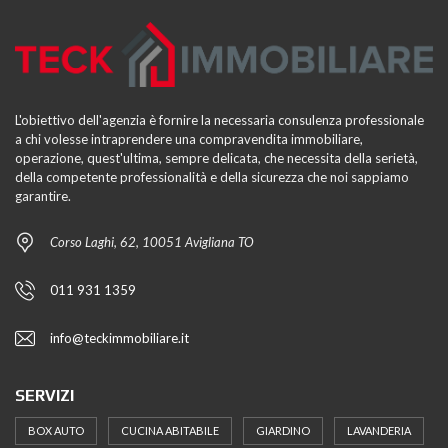
L'obiettivo dell'agenzia è fornire la necessaria consulenza professionale
a chi volesse intraprendere una compravendita immobiliare,
operazione, quest'ultima, sempre delicata, che necessita della serietà,
della competente professionalità e della sicurezza che noi sappiamo
garantire.
Corso Laghi, 62, 10051 Avigliana TO
011 931 1359
info@teckimmobiliare.it
SERVIZI
BOX AUTO
CUCINA ABITABILE
GIARDINO
LAVANDERIA