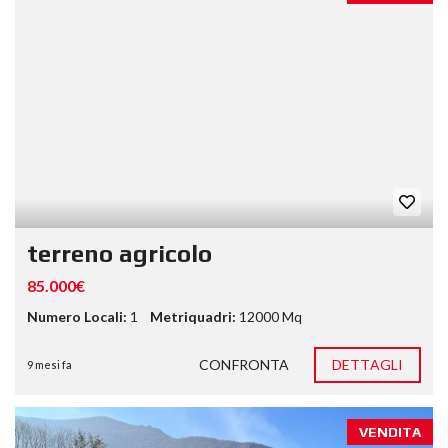
terreno agricolo
85.000€
Numero Locali:
1
Metriquadri:
12000 Mq
CONFRONTA
DETTAGLI
9 mesi fa
VENDITA