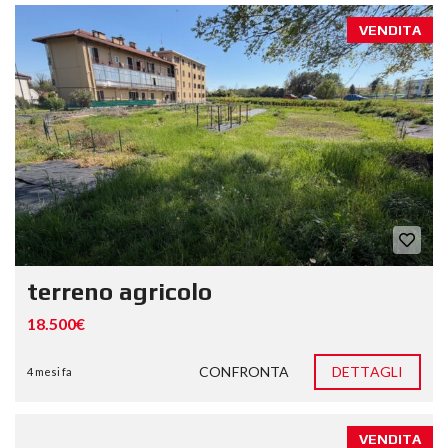
VENDITA
terreno agricolo
18.500€
CONFRONTA
DETTAGLI
4 mesi fa
VENDITA