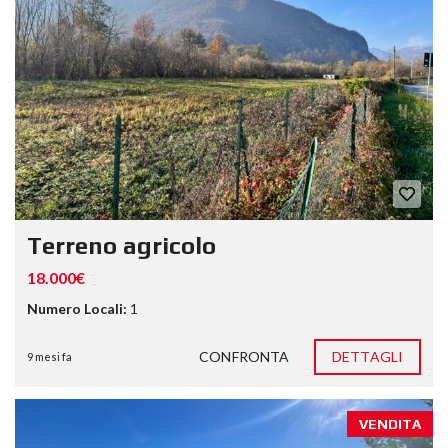
Terreno agricolo
18.000€
Numero Locali:
1
CONFRONTA
DETTAGLI
9 mesi fa
VENDITA