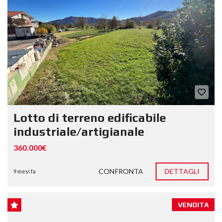
Lotto di terreno edificabile
industriale/artigianale
360.000€
CONFRONTA
DETTAGLI
9 mesi fa
VENDITA