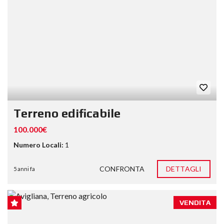
Terreno edificabile
100.000€
Numero Locali:
1
CONFRONTA
DETTAGLI
5 anni fa
VENDITA