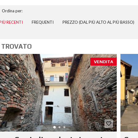
Ordina per:
PIÙ RECENTI
FREQUENTI
PREZZO (DAL PIÙ ALTO AL PIÙ BASSO)
 TROVATO
VENDITA