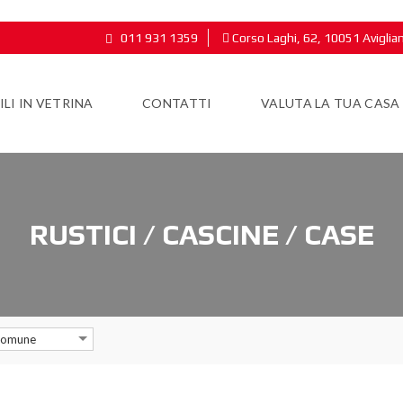
011 931 1359
Corso Laghi, 62, 10051 Aviglia
LI IN VETRINA
CONTATTI
VALUTA LA TUA CASA
RUSTICI / CASCINE / CASE
omune