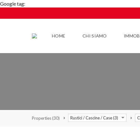
Google tag:
HOME
CHI SIAMO
IMMOBI
Rustici / Cascine / Case (3)
C
Properties
(30)