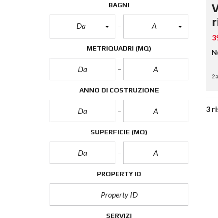
BAGNI
V
r
Da
A
3
METRIQUADRI
(MQ)
N
2 
ANNO DI COSTRUZIONE
3 r
SUPERFICIE
(MQ)
PROPERTY ID
SERVIZI