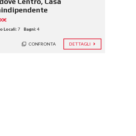
dove Centro, Casa
indipendente
00€
 Locali:
7
Bagni:
4
CONFRONTA
DETTAGLI