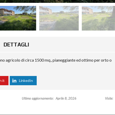
DETTAGLI
erreno agricolo di circa 1500 mq., pianeggiante ed ottimo per orto o
n it
LinkedIn
Ultimo aggiornamento:
Aprile 8, 2026
Visite: