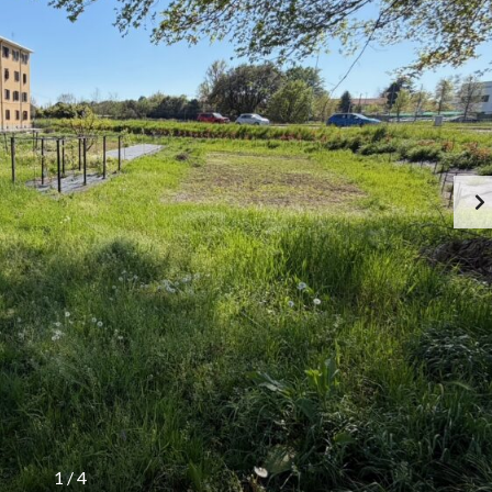
1
/
4