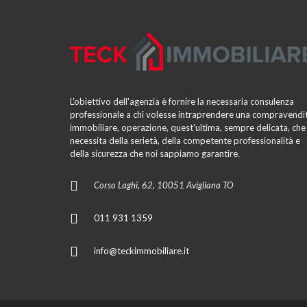
L'obiettivo dell'agenzia è fornire la necessaria consulenza
professionale a chi volesse intraprendere una compravendi
immobiliare, operazione, quest'ultima, sempre delicata, che
necessita della serietà, della competente professionalità e
della sicurezza che noi sappiamo garantire.
Corso Laghi, 62, 10051 Avigliana TO
011 931 1359
info@teckimmobiliare.it