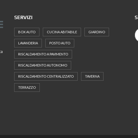
SERVIZI
S
BOX AUTO
CUCINA ABITABILE
GIARDINO
LAVANDERIA
POSTO AUTO
ta
RISCALDAMENTO A PAVIMENTO
RISCALDAMENTO AUTONOMO
RISCALDAMENTO CENTRALIZZATO
TAVERNA
TERRAZZO