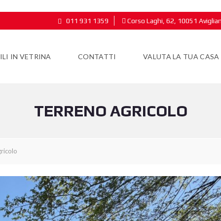
011 931 1359
Corso Laghi, 62, 10051 Aviglia
LI IN VETRINA
CONTATTI
VALUTA LA TUA CASA
TERRENO AGRICOLO
ricolo