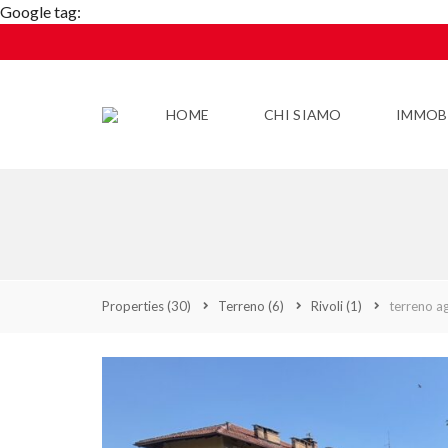
Google tag:
HOME
CHI SIAMO
IMMOBI
Properties
(30)
Terreno
(6)
Rivoli
(1)
terreno ag