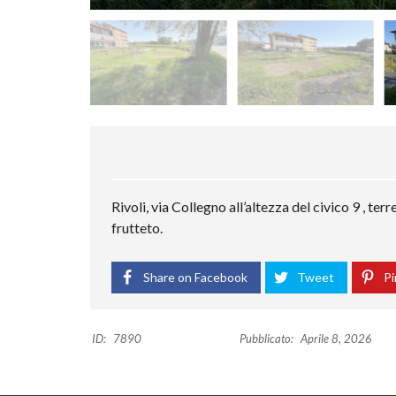
Rivoli, via Collegno all’altezza del civico 9 , t
frutteto.
Share on Facebook
Tweet
Pi
ID:
7890
Pubblicato:
Aprile 8, 2026