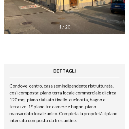
1
/
20
DETTAGLI
Condove, centro, casa semindipendente ristrutturata,
così composta: piano terra locale commerciale di circa
120 mq., piano rialzato tinello, cucinotta, bagno e
terrazzo, 1° piano tre camere e bagno, piano
mansardato locale unico. Completa la proprietà il piano
interrato composto da tre cantine.