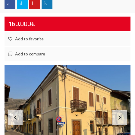
160.000€
Add to favorite
Add to compare