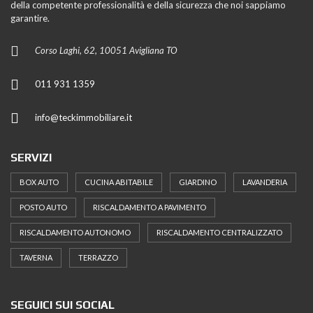
della competente professionalità e della sicurezza che noi sappiamo
garantire.
Corso Laghi, 62, 10051 Avigliana TO
011 931 1359
info@teckimmobiliare.it
SERVIZI
BOX AUTO
CUCINA ABITABILE
GIARDINO
LAVANDERIA
POSTO AUTO
RISCALDAMENTO A PAVIMENTO
RISCALDAMENTO AUTONOMO
RISCALDAMENTO CENTRALIZZATO
TAVERNA
TERRAZZO
SEGUICI SUI SOCIAL