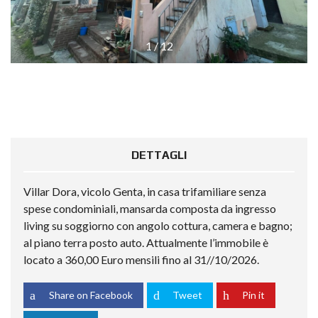
1
/
12
DETTAGLI
Villar Dora, vicolo Genta, in casa trifamiliare senza
spese condominiali, mansarda composta da ingresso
living su soggiorno con angolo cottura, camera e bagno;
al piano terra posto auto. Attualmente l’immobile è
locato a 360,00 Euro mensili fino al 31//10/2026.
Share on Facebook
Tweet
Pin it