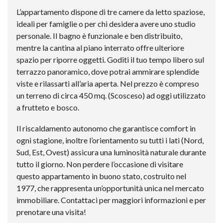
L’appartamento dispone di tre camere da letto spaziose,
ideali per famiglie o per chi desidera avere uno studio
personale. Il bagno è funzionale e ben distribuito,
mentre la cantina al piano interrato offre ulteriore
spazio per riporre oggetti. Goditi il tuo tempo libero sul
terrazzo panoramico, dove potrai ammirare splendide
viste e rilassarti all’aria aperta. Nel prezzo è compreso
un terreno di circa 450 mq. (Scosceso) ad oggi utilizzato
a frutteto e bosco.
Il riscaldamento autonomo che garantisce comfort in
ogni stagione, inoltre l’orientamento su tutti i lati (Nord,
Sud, Est, Ovest) assicura una luminosità naturale durante
tutto il giorno. Non perdere l’occasione di visitare
questo appartamento in buono stato, costruito nel
1977, che rappresenta un’opportunità unica nel mercato
immobiliare. Contattaci per maggiori informazioni e per
prenotare una visita!