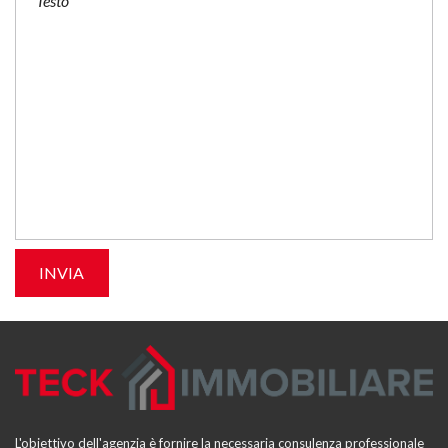
L'obiettivo dell'agenzia è fornire la necessaria consulenza professionale