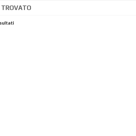
 TROVATO
isultati