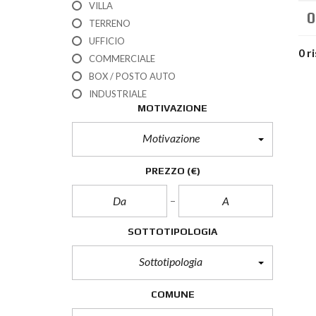
VILLA
0
TERRENO
UFFICIO
0 r
COMMERCIALE
BOX / POSTO AUTO
INDUSTRIALE
MOTIVAZIONE
Motivazione
PREZZO
(€)
SOTTOTIPOLOGIA
Sottotipologia
COMUNE