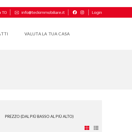
a TO
info@teckimmobiliare.it
Login
TTI
VALUTA LA TUA CASA
PREZZO (DAL PIÙ BASSO AL PIÙ ALTO)