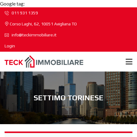
Google tag:
011 931 1359
Corso Laghi, 62, 10051 Avigliana TO
info@teckimmobiliare.it
Login
SETTIMO TORINESE